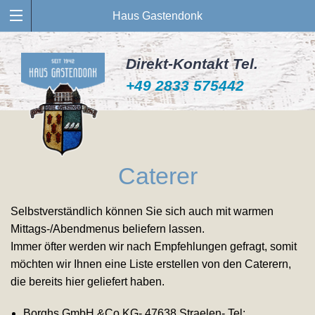
Haus Gastendonk
Direkt-Kontakt Tel.
+49 2833 575442
Caterer
Selbstverständlich können Sie sich auch mit warmen
Mittags-/Abendmenus beliefern lassen.
Immer öfter werden wir nach Empfehlungen gefragt, somit
möchten wir Ihnen eine Liste erstellen von den Caterern,
die bereits hier geliefert haben.
Borghs GmbH &Co KG- 47638 Straelen- Tel: