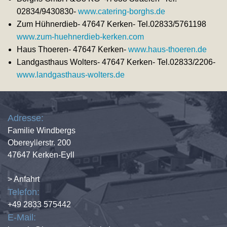
02834/9430830-
www.catering-borghs.de
Zum Hühnerdieb- 47647 Kerken- Tel.02833/5761198
www.zum-huehnerdieb-kerken.com
Haus Thoeren- 47647 Kerken-
www.haus-thoeren.de
Landgasthaus Wolters- 47647 Kerken- Tel.02833/2206-
www.landgasthaus-wolters.de
Adresse:
Familie Windbergs
Obereyllerstr. 200
47647 Kerken-Eyll
> Anfahrt
Telefon:
+49 2833 575442
E-Mail: