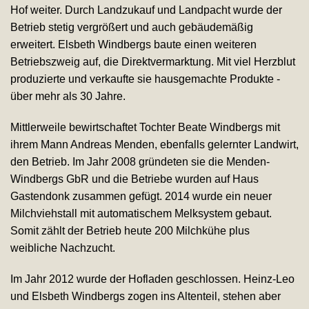
Hof weiter. Durch Landzukauf und Landpacht wurde der
Betrieb stetig vergrößert und auch gebäudemäßig
erweitert. Elsbeth Windbergs baute einen weiteren
Betriebszweig auf, die Direktvermarktung. Mit viel Herzblut
produzierte und verkaufte sie hausgemachte Produkte -
über mehr als 30 Jahre.
Mittlerweile bewirtschaftet Tochter Beate Windbergs mit
ihrem Mann Andreas Menden, ebenfalls gelernter Landwirt,
den Betrieb. Im Jahr 2008 gründeten sie die Menden-
Windbergs GbR und die Betriebe wurden auf Haus
Gastendonk zusammen gefügt. 2014 wurde ein neuer
Milchviehstall mit automatischem Melksystem gebaut.
Somit zählt der Betrieb heute 200 Milchkühe plus
weibliche Nachzucht.
Im Jahr 2012 wurde der Hofladen geschlossen. Heinz-Leo
und Elsbeth Windbergs zogen ins Altenteil, stehen aber