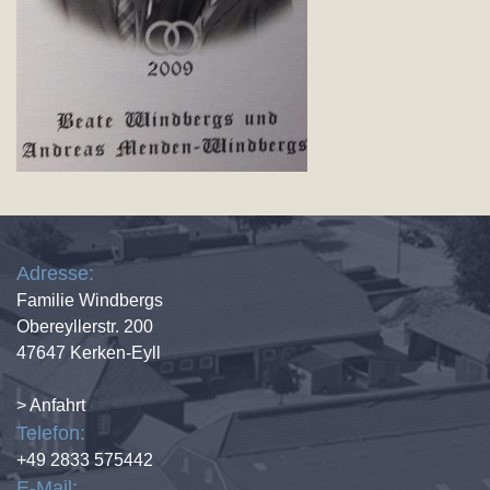
Adresse:
Familie Windbergs
Obereyllerstr. 200
47647 Kerken-Eyll
> Anfahrt
Telefon:
+49 2833 575442
E-Mail: