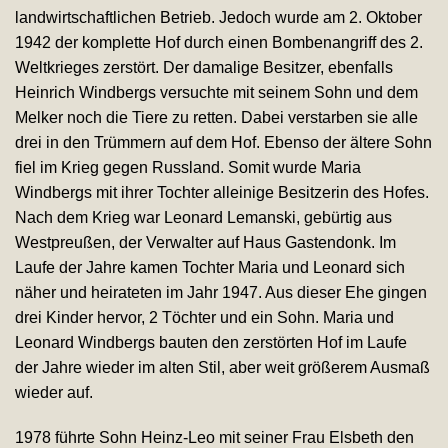
landwirtschaftlichen Betrieb. Jedoch wurde am 2. Oktober
1942 der komplette Hof durch einen Bombenangriff des 2.
Weltkrieges zerstört. Der damalige Besitzer, ebenfalls
Heinrich Windbergs versuchte mit seinem Sohn und dem
Melker noch die Tiere zu retten. Dabei verstarben sie alle
drei in den Trümmern auf dem Hof. Ebenso der ältere Sohn
fiel im Krieg gegen Russland. Somit wurde Maria
Windbergs mit ihrer Tochter alleinige Besitzerin des Hofes.
Nach dem Krieg war Leonard Lemanski, gebürtig aus
Westpreußen, der Verwalter auf Haus Gastendonk. Im
Laufe der Jahre kamen Tochter Maria und Leonard sich
näher und heirateten im Jahr 1947. Aus dieser Ehe gingen
drei Kinder hervor, 2 Töchter und ein Sohn. Maria und
Leonard Windbergs bauten den zerstörten Hof im Laufe
der Jahre wieder im alten Stil, aber weit größerem Ausmaß
wieder auf.
1978 führte Sohn Heinz-Leo mit seiner Frau Elsbeth den