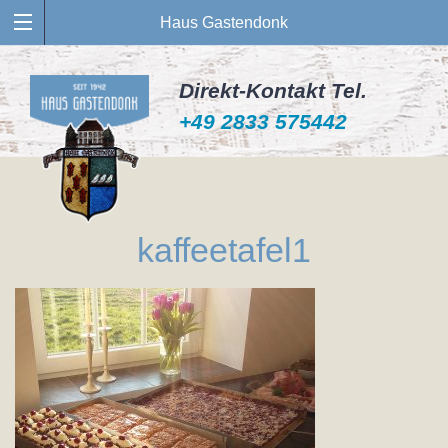
Haus Gastendonk
Direkt-Kontakt Tel.
+49 2833 575442
kaffeetafel1