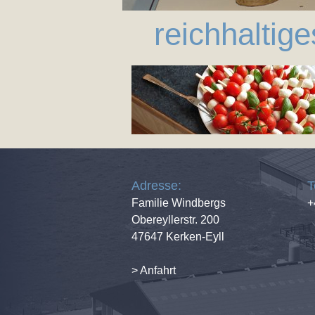
reichhaltig
Adresse:
T
Familie Windbergs
+
Obereyllerstr. 200
47647 Kerken-Eyll
> Anfahrt