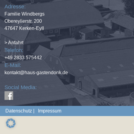
Adresse:
Familie Windbergs
Obereyllerstr. 200
47647 Kerken-Eyll
> Anfahrt
Telefon:
+49 2833 575442
E-Mail:
kontakt@haus-gastendonk.de
Social Media:
Datenschutz
Impressum